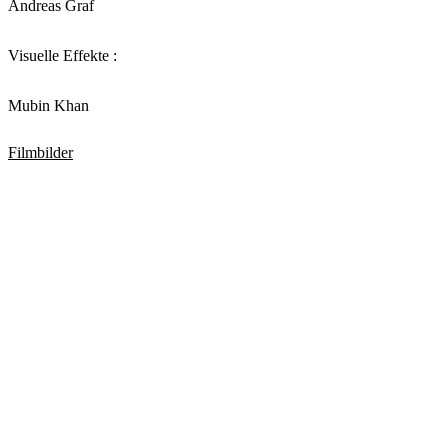
Andreas Graf
Visuelle Effekte :
Mubin Khan
Filmbilder