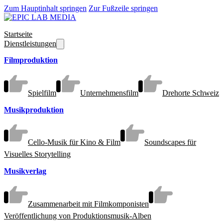
Zum Hauptinhalt springen
Zur Fußzeile springen
Startseite
Dienstleistungen
Filmproduktion
Spielfilm
Unternehmensfilm
Drehorte Schweiz
Musikproduktion
Cello-Musik für Kino & Film
Soundscapes für
Visuelles Storytelling
Musikverlag
Zusammenarbeit mit Filmkomponisten
Veröffentlichung von Produktionsmusik-Alben