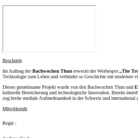
Beschrieb
Im Auftrag der
Bachwochen Thun
erweckt der Werbespot
„The Tru
Technologie zum Leben und verbindet so Geschichte mit moderner vi
Dieses gemeinsame Projekt wurde von den Bachwochen Thun und
E
kulturelle Bereicherung und technologische Innovation. Bereits inne
zog breite mediale Aufmerksamkeit in der Schweiz und international a
Mitwirkende
Regie :