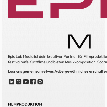
Epic Lab Media ist dein kreativer Partner für Filmproduk
festivalreife Kurzfilme und bieten Musikkomposition, Scori
Lass uns gemeinsam etwas Außergewöhnliches erschaffe
FILMPRODUKTION