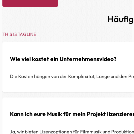
Häufig
THIS IS TAGLINE
Wie viel kostet ein Unternehmensvideo?
Die Kosten hängen von der Komplexität, Länge und den Pro
Kann ich eure Musik für mein Projekt lizenziere
Ja, wir bieten Lizenzoptionen für Filmmusik und Produktions