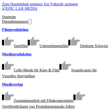
Zum Hauptinhalt springen
Zur Fußzeile springen
Startseite
Dienstleistungen
Filmproduktion
Spielfilm
Unternehmensfilm
Drehorte Schweiz
Musikproduktion
Cello-Musik für Kino & Film
Soundscapes für
Visuelles Storytelling
Musikverlag
Zusammenarbeit mit Filmkomponisten
Veröffentlichung von Produktionsmusik-Alben