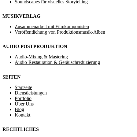
Soundscapes für visuelles Storytelling
MUSIKVERLAG
Zusammenarbeit mit Filmkomponisten
Veröffentlichung von Produktionsmusik-Alben
AUDIO-POSTPRODUKTION
Audio-Mixing & Mastering
Audio-Restauration & Geräuschreduzierung
SEITEN
Startseite
Dienstleistungen
Portfolio
Über Uns
Blog
Kontakt
RECHTLICHES