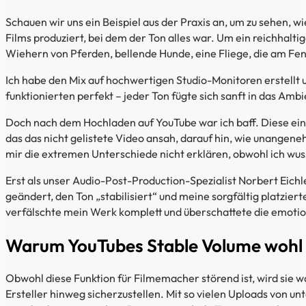
Schauen wir uns ein Beispiel aus der Praxis an, um zu sehen, w
Films produziert, bei dem der Ton alles war. Um ein reichhalt
Wiehern von Pferden, bellende Hunde, eine Fliege, die am Fen
Ich habe den Mix auf hochwertigen Studio-Monitoren erstellt 
funktionierten perfekt – jeder Ton fügte sich sanft in das Amb
Doch nach dem Hochladen auf YouTube war ich baff. Diese eins
das das nicht gelistete Video ansah, darauf hin, wie unangen
mir die extremen Unterschiede nicht erklären, obwohl ich wus
Erst als unser Audio-Post-Production-Spezialist Norbert Eich
geändert, den Ton „stabilisiert“ und meine sorgfältig platz
verfälschte mein Werk komplett und überschattete die emotion
Warum YouTubes Stable Volume wohl 
Obwohl diese Funktion für Filmemacher störend ist, wird sie 
Ersteller hinweg sicherzustellen. Mit so vielen Uploads von un