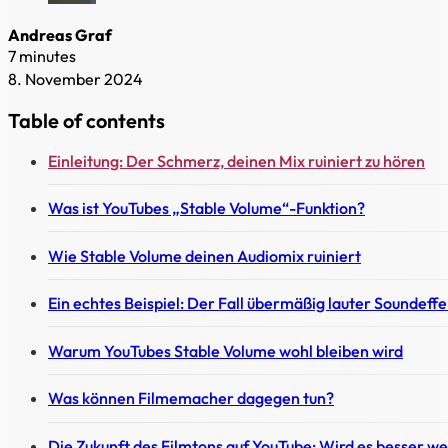
Andreas Graf
7 minutes
8. November 2024
Table of contents
Einleitung: Der Schmerz, deinen Mix ruiniert zu hören
Was ist YouTubes „Stable Volume“-Funktion?
Wie Stable Volume deinen Audiomix ruiniert
Ein echtes Beispiel: Der Fall übermäßig lauter Soundeff
Warum YouTubes Stable Volume wohl bleiben wird
Was können Filmemacher dagegen tun?
Die Zukunft des Filmtons auf YouTube: Wird es besser w