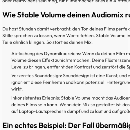
oder Heimvideos sein mag, für Filmemacher ist es ein Albtrau
Wie Stable Volume deinen Audiomix ru
Du hast Stunden damit verbracht, den Ton deines Films perf
Stille sprechen zu lassen, wenn Worte fehlen. Stable Volume in
Teile ähnlich klingen. So stört es deinen Mix:
Abflachung des Dynamikbereichs: Wenn du deinen Film mi
Volume diesen Effekt zunichtemachen. Deine Flüsterszenen 
Level zu bringen, entfernt den Kontrast und zerstört die S
Verzerrtes Sounddesign: Sounddesign ist eine Kunst, und 
ignoriert diese Feinheiten und kann potenziell Hintergrun
wirkt.
Inkonsistentes Erlebnis: Stable Volume macht das Audioerle
deines Films sein kann. Wenn dein Mix so gestaltet ist, d
auf Laptop-Lautsprechern dumpf und zu laut und auf grö
Ein echtes Beispiel: Der Fall übermäß