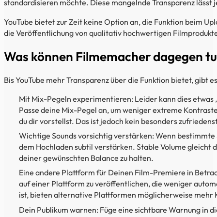
standardisieren möchte. Diese mangelnde Transparenz lässt jed
YouTube bietet zur Zeit keine Option an, die Funktion beim Upl
die Veröffentlichung von qualitativ hochwertigen Filmprodukt
Was können Filmemacher dagegen t
Bis YouTube mehr Transparenz über die Funktion bietet, gibt 
Mit Mix-Pegeln experimentieren: Leider kann dies etwas „
Passe deine Mix-Pegel an, um weniger extreme Kontraste 
du dir vorstellst. Das ist jedoch kein besonders zufrieden
Wichtige Sounds vorsichtig verstärken: Wenn bestimmte S
dem Hochladen subtil verstärken. Stable Volume gleicht d
deiner gewünschten Balance zu halten.
Eine andere Plattform für Deinen Film-Premiere in Betrac
auf einer Plattform zu veröffentlichen, die weniger auto
ist, bieten alternative Plattformen möglicherweise mehr 
Dein Publikum warnen: Füge eine sichtbare Warnung in die