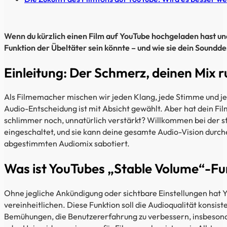
Wenn du kürzlich einen Film auf YouTube hochgeladen hast und 
Funktion der Übeltäter sein könnte – und wie sie dein Soundde
Einleitung: Der Schmerz, deinen Mix r
Als Filmemacher mischen wir jeden Klang, jede Stimme und jede
Audio-Entscheidung ist mit Absicht gewählt. Aber hat dein F
schlimmer noch, unnatürlich verstärkt? Willkommen bei der sti
eingeschaltet, und sie kann deine gesamte Audio-Vision durche
abgestimmten Audiomix sabotiert.
Was ist YouTubes „Stable Volume“-Fu
Ohne jegliche Ankündigung oder sichtbare Einstellungen hat Yo
vereinheitlichen. Diese Funktion soll die Audioqualität konsis
Bemühungen, die Benutzererfahrung zu verbessern, insbesonder