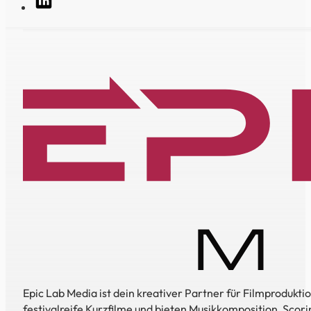
Epic Lab Media ist dein kreativer Partner für Filmproduk
festivalreife Kurzfilme und bieten Musikkomposition, Scori