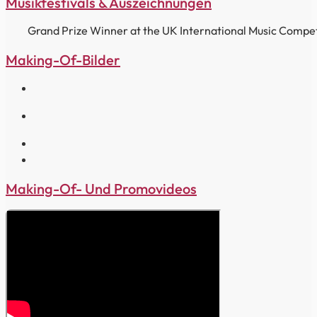
Musikfestivals & Auszeichnungen
Grand Prize Winner at the UK International Music Compe
Making-Of-Bilder
Making-Of- Und Promovideos