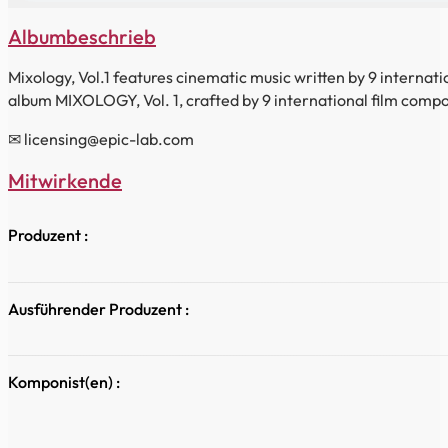
Albumbeschrieb
Mixology, Vol.1 features cinematic music written by 9 internat
album MIXOLOGY, Vol. 1, crafted by 9 international film comp
✉ licensing@epic-lab.com
Mitwirkende
Produzent :
Ausführender Produzent :
Komponist(en) :