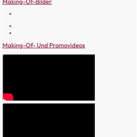
Making-Of-Bilder
Making-Of- Und Promovideos