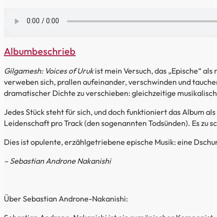
Albumbeschrieb
Gilgamesh: Voices of Uruk
ist mein Versuch, das „Epische“ als
verweben sich, prallen aufeinander, verschwinden und tauchen
dramatischer Dichte zu verschieben: gleichzeitige musikalis
Jedes Stück steht für sich, und doch funktioniert das Album a
Leidenschaft pro Track (den sogenannten Todsünden). Es zu sc
Dies ist opulente, erzählgetriebene epische Musik: eine Dschun
– Sebastian Androne Nakanishi
Über Sebastian Androne-Nakanishi: