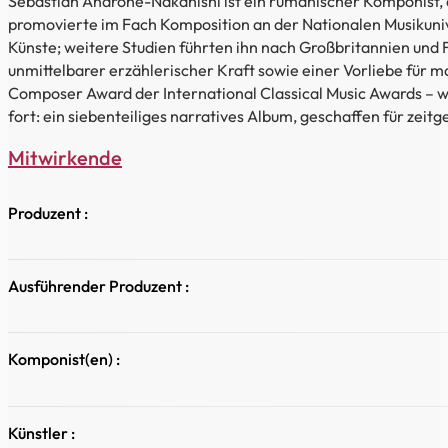
Sebastian Androne-Nakanishi ist ein rumänischer Komponist, de
promovierte im Fach Komposition an der Nationalen Musikuniv
Künste; weitere Studien führten ihn nach Großbritannien und
unmittelbarer erzählerischer Kraft sowie einer Vorliebe für 
Composer Award der International Classical Music Awards – w
fort: ein siebenteiliges narratives Album, geschaffen für zei
Mitwirkende
Produzent :
Ausführender Produzent :
Komponist(en) :
Künstler :