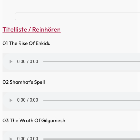
Titelliste / Reinhören
01 The Rise Of Enkidu
02 Shamhat's Spell
03 The Wrath Of Gilgamesh