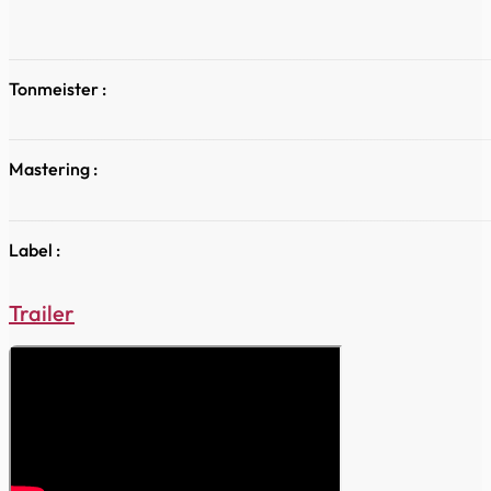
Tonmeister :
Mastering :
Label :
Trailer