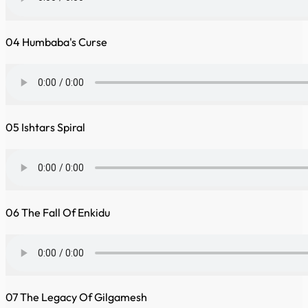
04 Humbaba's Curse
05 Ishtars Spiral
06 The Fall Of Enkidu
07 The Legacy Of Gilgamesh